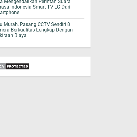
a Mengendalikan Perintah Suara
asa Indonesia Smart TV LG Dari
artphone
 Murah, Pasang CCTV Sendiri 8
era Berkualitas Lengkap Dengan
kiraan Biaya