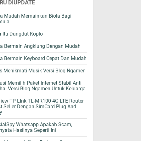
RU DIUPDATE
ra Mudah Memainkan Biola Bagi
mula
 Itu Dangdut Koplo
ra Bermain Angklung Dengan Mudah
ra Bermain Keyboard Cepat Dan Mudah
s Menikmati Musik Versi Blog Ngamen
usi Memilih Paket Internet Stabil Anti
al Versi Blog Ngamen Untuk Keluarga
iew TP LInk TL-MR100 4G LTE Router
t Seller Dengan SimCard Plug And
y
cialSpy Whatsapp Apakah Scam,
nyata Hasilnya Seperti Ini