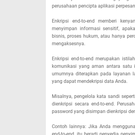
perusahaan pencipta aplikasi perpesan
Enkripsi end-to-end memberi kenya
menyimpan informasi sensitif, apaka
bisnis, proses hukum, atau hanya per
mengaksesnya.
Enkripsi end-to-end merupakan ist
komunikasi yang aman antara satu in
umumnya diterapkan pada layanan 
yang dapat mendekripsi data Anda.
Misalnya, pengelola kata sandi seper
dienkripsi secara end-to-end. Perus
password yang disimpan dienkripsi de
Contoh lainnya: Jika Anda menggunak
end-to-end, itu berarti penyedia penyi