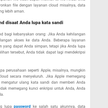
nkan file dengan layanan cloud misalnya, data
ang lebih aman.
d disaat Anda lupa kata sandi
end bagi kebanyakan orang: Jika Anda kehilangan
hilangan akses ke data Anda. Beberapa layanan
yang dapat Anda simpan, tetapi jika Anda lupa
ihan tersebut, Anda tidak dapat lagi mendekripsi
apa perusahaan seperti Apple, misalnya, mungkin
iCloud secara menyeluruh. Jika Apple memegang
 mengatur ulang kata sandi dan memberi Anda
 tidak memegang kunci enkripsi untuk Anda, Anda
da.
ang lupa
password
ke salah satu akunnya, data