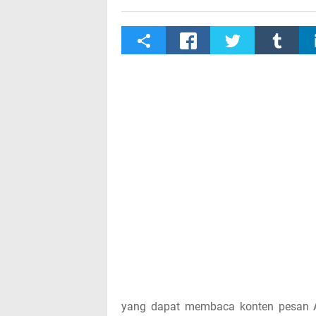
S
h
a
r
e
t
h
i
s
p
yang dapat membaca konten pesan 