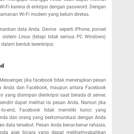
Wi-Fi karena di enkripsi dengan password. Dengan
amanan Wi-Fi modern yang belum diretas.
mankan data Anda. Device seperti iPhone, ponsel
n sistem Linux (tetapi tidak semua PC Windows)
dalam bentuk terenkripsi.
nd
Messenger, jika facebook tidak menerapkan pesan
tara Anda dan Facebook, maupun antara Facebook
n yang disimpan dienkripsi saat berada di server,
endiri dapat melihat isi pesan Anda. Namun jika
-to-end, Facebook tidak memiliki kunci yang
nda dan orang yang berkomunikasi dengan Anda
 data tersebut. Pesan Anda benar-benar rahasia,
da ajak bicara yang dapat melihatnyabahkan