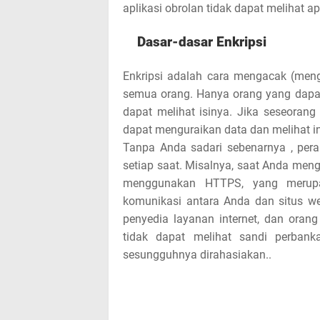
o
aplikasi obrolan tidak dapat melihat 
s
Dasar-dasar Enkripsi
t
Enkripsi adalah cara mengacak (meng
,
semua orang. Hanya orang yang dapat
dapat melihat isinya. Jika seseorang 
p
dapat menguraikan data dan melihat i
Tanpa Anda sadari sebenarnya , pera
l
setiap saat. Misalnya, saat Anda men
e
menggunakan HTTPS, yang merupa
komunikasi antara Anda dan situs web
a
penyedia layanan internet, dan orang
s
tidak dapat melihat sandi perban
sesungguhnya dirahasiakan..
e
!