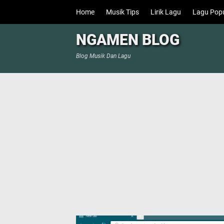
Home
Musik Tips
Lirik Lagu
Lagu Popu
NGAMEN BLOG
Blog Musik Dan Lagu