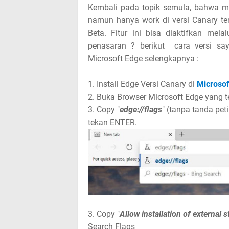
Kembali pada topik semula, bahwa m
namun hanya work di versi Canary te
Beta. Fitur ini bisa diaktifkan mela
penasaran ? berikut cara versi 
Microsoft Edge selengkapnya :
1. Install Edge Versi Canary di
Microsof
2. Buka Browser Microsoft Edge yang te
3. Copy "
edge://flags
" (tanpa tanda pet
tekan ENTER.
3. Copy "
Allow installation of external 
Search Flags