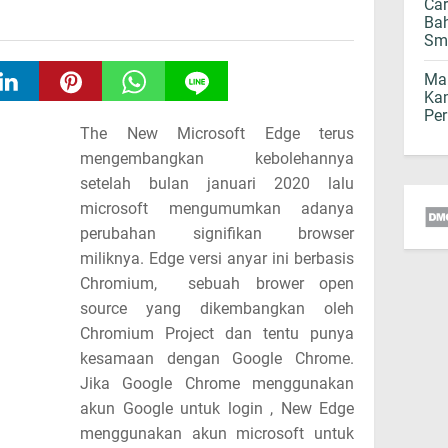
Car
Bah
Sm
Mau
Kam
Per
The New Microsoft Edge terus
mengembangkan kebolehannya
setelah bulan januari 2020 lalu
microsoft mengumumkan adanya
perubahan signifikan browser
miliknya. Edge versi anyar ini berbasis
Chromium, sebuah brower open
source yang dikembangkan oleh
Chromium Project dan tentu punya
kesamaan dengan Google Chrome.
Jika Google Chrome menggunakan
akun Google untuk login , New Edge
menggunakan akun microsoft untuk