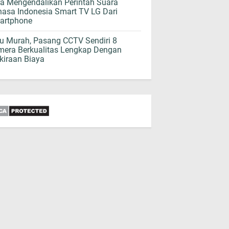
a Mengendalikan Perintah Suara
asa Indonesia Smart TV LG Dari
artphone
 Murah, Pasang CCTV Sendiri 8
era Berkualitas Lengkap Dengan
kiraan Biaya