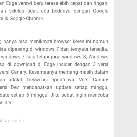
an Edge verswi baru terasalebih cepat dan ringan,
dan sekilas tidak ada bedanya dengan Google
milik Google Chrome.
 hanya bisa menikmati browser keren ini namun
sa dipasang di windows 7 dan ternyata tersedia.
a windows 7 saja tetapi juga windows 8, Windows
sa di download di Edge Insider dengan 3 versi
an versi Canary. Kesamaanya memang masih dalam
n adalah frekwensi updatenya. Versi Canary
Versi Dev mendapatkan update setiap minggu,
ate setiap 6 minggu. JIka sobat ingin mencoba
sider.
Advertisement