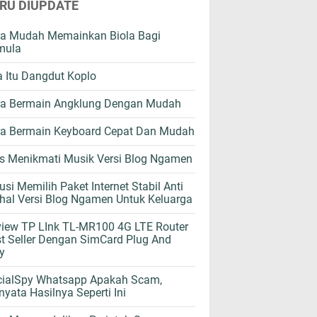
RU DIUPDATE
ra Mudah Memainkan Biola Bagi
mula
 Itu Dangdut Koplo
ra Bermain Angklung Dengan Mudah
ra Bermain Keyboard Cepat Dan Mudah
s Menikmati Musik Versi Blog Ngamen
usi Memilih Paket Internet Stabil Anti
al Versi Blog Ngamen Untuk Keluarga
iew TP LInk TL-MR100 4G LTE Router
t Seller Dengan SimCard Plug And
y
cialSpy Whatsapp Apakah Scam,
nyata Hasilnya Seperti Ini