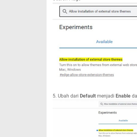
5. Ubah dari
Default
menjadi
Enable
da