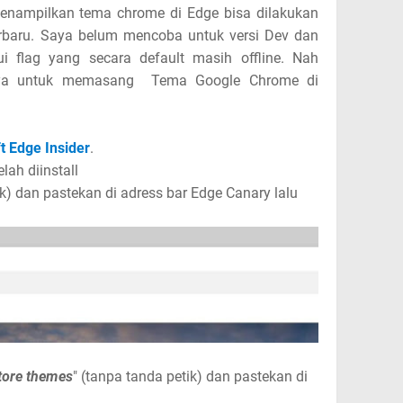
enampilkan tema chrome di Edge bisa dilakukan
rbaru. Saya belum mencoba untuk versi Dev dan
lui flag yang secara default masih offline. Nah
saya untuk memasang Tema Google Chrome di
t Edge Insider
.
lah diinstall
ik) dan pastekan di adress bar Edge Canary lalu
store themes
" (tanpa tanda petik) dan pastekan di