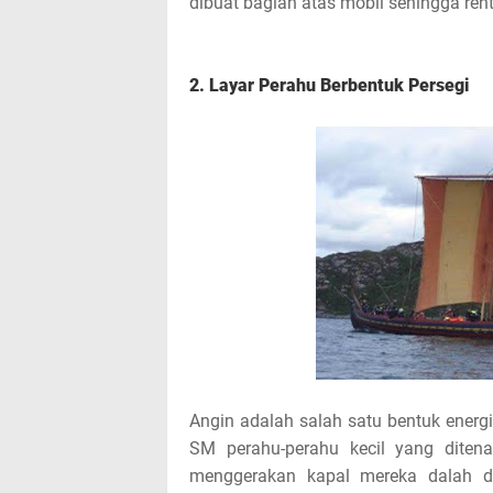
dibuat bagian atas mobil sehingga ren
2. Layar Perahu Berbentuk Persegi
Angin adalah salah satu bentuk energi
SM perahu-perahu kecil yang ditena
menggerakan kapal mereka dalah de