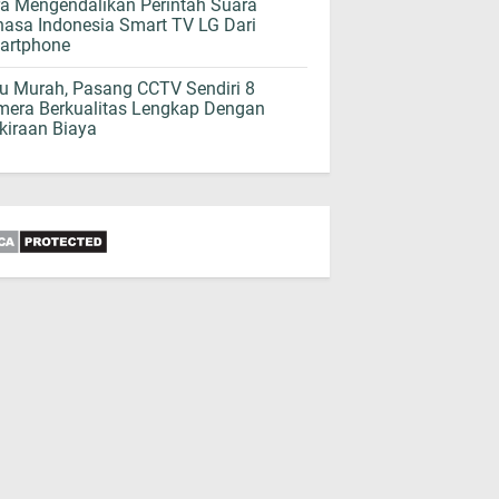
a Mengendalikan Perintah Suara
asa Indonesia Smart TV LG Dari
artphone
 Murah, Pasang CCTV Sendiri 8
era Berkualitas Lengkap Dengan
kiraan Biaya