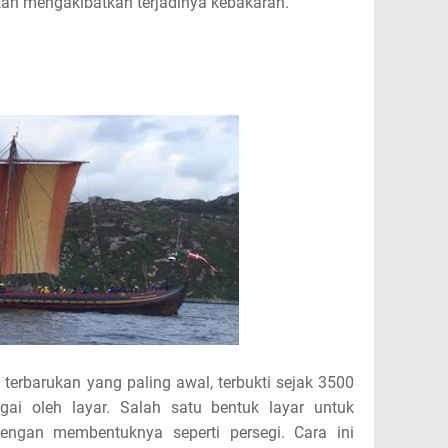
tan mengakibatkan terjadinya kebakaran.
 terbarukan yang paling awal, terbukti sejak 3500
gai oleh layar. Salah satu bentuk layar untuk
ngan membentuknya seperti persegi. Cara ini