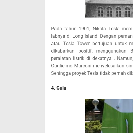
Pada tahun 1901, Nikola Tesla memb
labnya di Long Island. Dengan peman
atau Tesla Tower bertujuan untuk me
dikabarkan positif, menggunakan B
peralatan listrik di dekatnya . Namu
Guglielmo Marconi menyelesaikan sinya
Sehingga proyek Tesla tidak pernah dil
4. Gula