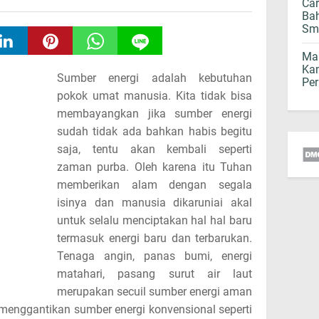
Car
Bah
Sm
Mau
Kam
Sumber energi adalah kebutuhan
Per
pokok umat manusia. Kita tidak bisa
membayangkan jika sumber energi
sudah tidak ada bahkan habis begitu
saja, tentu akan kembali seperti
zaman purba. Oleh karena itu Tuhan
memberikan alam dengan segala
isinya dan manusia dikaruniai akal
untuk selalu menciptakan hal hal baru
termasuk energi baru dan terbarukan.
Tenaga angin, panas bumi, energi
matahari, pasang surut air laut
merupakan secuil sumber energi aman
k menggantikan sumber energi konvensional seperti