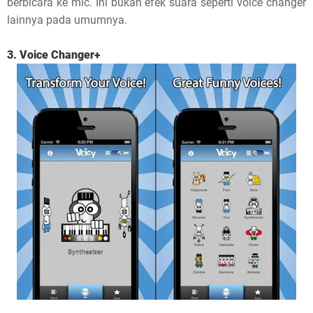
berbicara ke mic. Ini bukan efek suara seperti voice changer
lainnya pada umumnya.
3. Voice Changer+