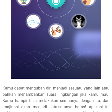
Kamu dapat mengubah diri menjadi sesuatu yang lain atau
bahkan menambahkan suara lingkungan jika kamu mau.
Kamu hampir bisa melakukan semuanya dengan itu, dan
imajinasi akan menjadi satu-satunya batas! Aplikasi ini