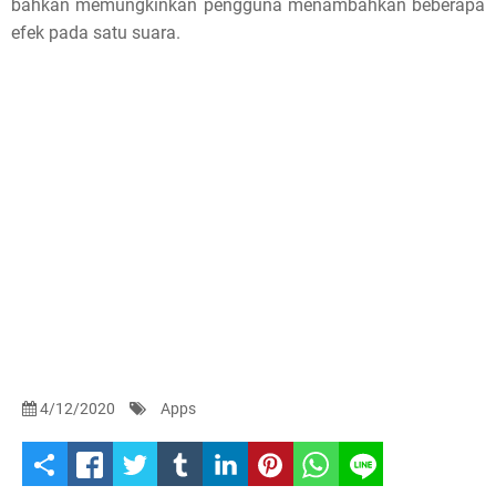
bahkan memungkinkan pengguna menambahkan beberapa
efek pada satu suara.
4/12/2020
Apps
S