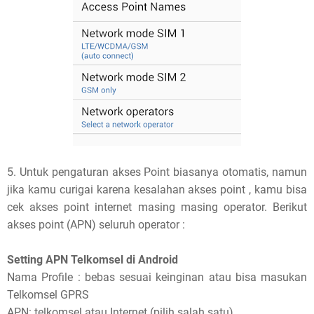
5. Untuk pengaturan akses Point biasanya otomatis, namun
jika kamu curigai karena kesalahan akses point , kamu bisa
cek akses point internet masing masing operator. Berikut
akses point (APN) seluruh operator :
Setting APN Telkomsel di Android
Nama Profile : bebas sesuai keinginan atau bisa masukan
Telkomsel GPRS
APN: telkomsel atau Internet (pilih salah satu)