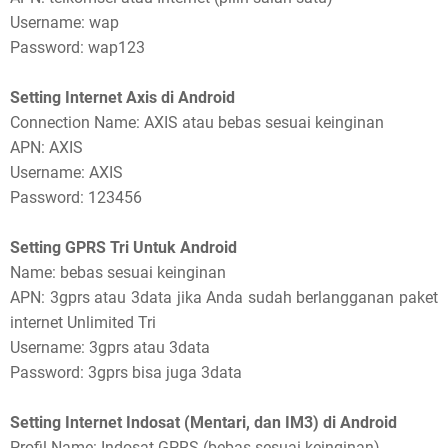
Username: wap
Password: wap123
Setting Internet Axis di Android
Connection Name: AXIS atau bebas sesuai keinginan
APN: AXIS
Username: AXIS
Password: 123456
Setting GPRS Tri Untuk Android
Name: bebas sesuai keinginan
APN: 3gprs atau 3data jika Anda sudah berlangganan paket
internet Unlimited Tri
Username: 3gprs atau 3data
Password: 3gprs bisa juga 3data
Setting Internet Indosat (Mentari, dan IM3) di Android
Profil Name: Indosat GPRS (bebas sesuai keinginan)