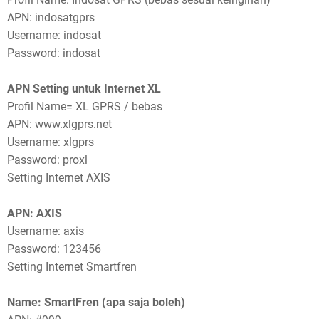
APN: indosatgprs
Username: indosat
Password: indosat
APN Setting untuk Internet XL
Profil Name= XL GPRS / bebas
APN: www.xlgprs.net
Username: xlgprs
Password: proxl
Setting Internet AXIS
APN: AXIS
Username: axis
Password: 123456
Setting Internet Smartfren
Name: SmartFren (apa saja boleh)