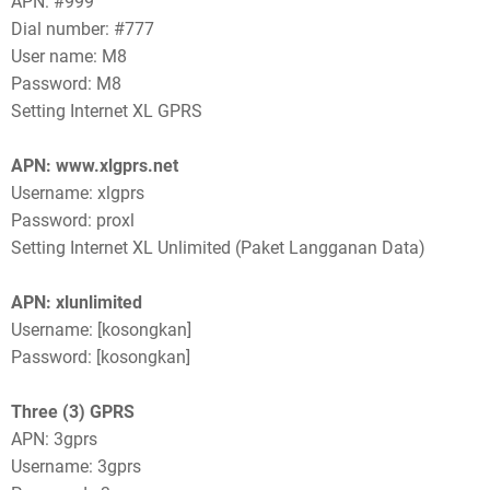
APN: #999
Dial number: #777
User name: M8
Password: M8
Setting Internet XL GPRS
APN: www.xlgprs.net
Username: xlgprs
Password: proxl
Setting Internet XL Unlimited (Paket Langganan Data)
APN: xlunlimited
Username: [kosongkan]
Password: [kosongkan]
Three (3) GPRS
APN: 3gprs
Username: 3gprs