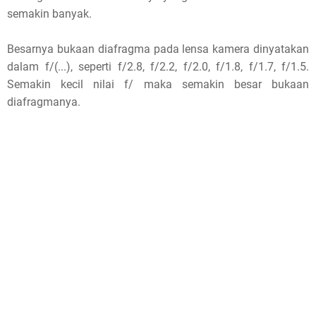
semakin banyak.
Besarnya bukaan diafragma pada lensa kamera dinyatakan
dalam f/(...), seperti f/2.8, f/2.2, f/2.0, f/1.8, f/1.7, f/1.5.
Semakin kecil nilai f/ maka semakin besar bukaan
diafragmanya.